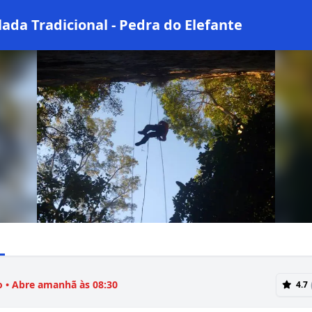
lada Tradicional - Pedra do Elefante
 • Abre amanhã às 08:30
4.7