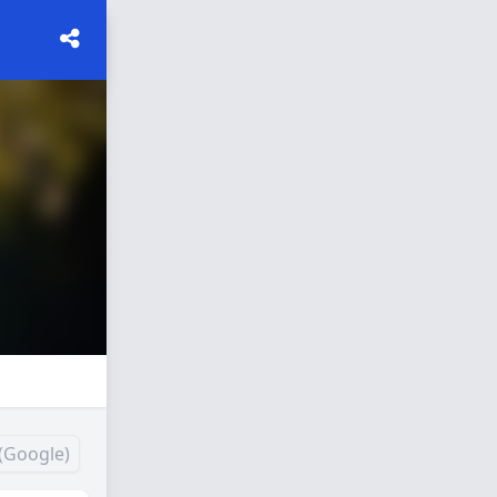
(Google)