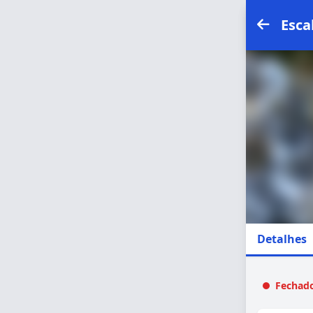
Esca
Detalhes
Fechado