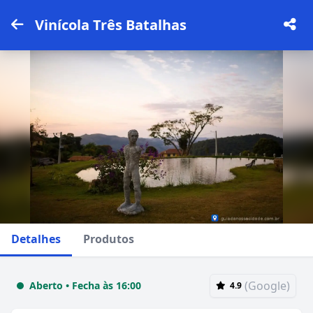
Vinícola Três Batalhas
Detalhes
Produtos
(Google)
Aberto • Fecha às 16:00
4.9