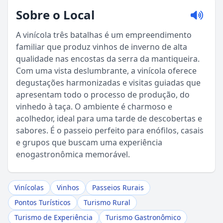
Sobre o Local
A vinícola três batalhas é um empreendimento
familiar que produz vinhos de inverno de alta
qualidade nas encostas da serra da mantiqueira.
Com uma vista deslumbrante, a vinícola oferece
degustações harmonizadas e visitas guiadas que
apresentam todo o processo de produção, do
vinhedo à taça. O ambiente é charmoso e
acolhedor, ideal para uma tarde de descobertas e
sabores. É o passeio perfeito para enófilos, casais
Sou Turista em Águas da Prata
e grupos que buscam uma experiência
enogastronômica memorável.
Sou Morador
Vinícolas
Vinhos
Passeios Rurais
Pontos Turísticos
Turismo Rural
Turismo de Experiência
Turismo Gastronômico