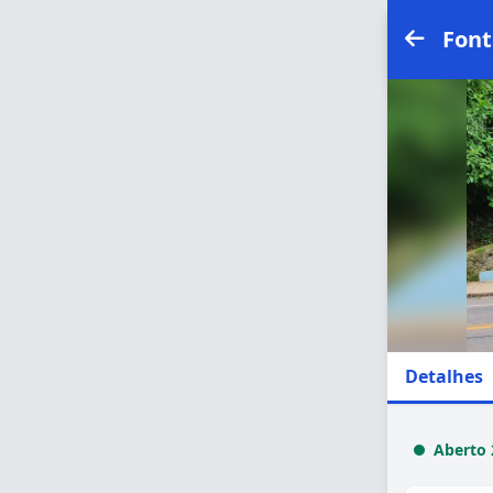
Font
Detalhes
Aberto 