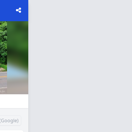
(Google)