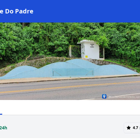
e Do Padre
24h
4.7