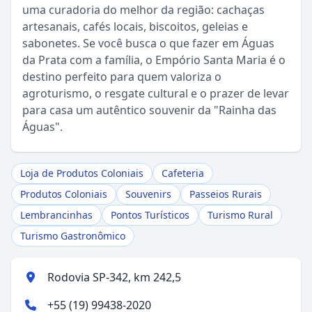
uma curadoria do melhor da região: cachaças
Sou Turista em Águas da Prata
artesanais, cafés locais, biscoitos, geleias e
sabonetes. Se você busca o que fazer em Águas
Sou Morador
da Prata com a família, o Empório Santa Maria é o
destino perfeito para quem valoriza o
agroturismo, o resgate cultural e o prazer de levar
para casa um autêntico souvenir da "Rainha das
Águas".
Loja de Produtos Coloniais
Cafeteria
Produtos Coloniais
Souvenirs
Passeios Rurais
Lembrancinhas
Pontos Turísticos
Turismo Rural
Turismo Gastronômico
Rodovia SP-342, km 242,5
+55 (19) 99438-2020