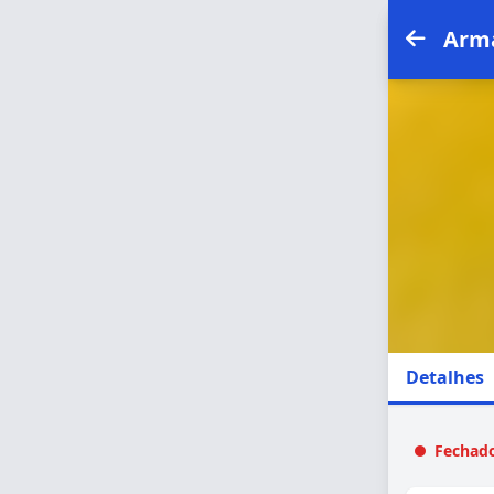
Arm
Detalhes
Fechado