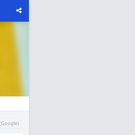
(Google)