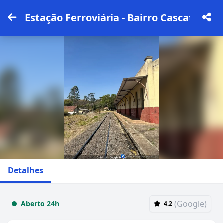
Estação Ferroviária - Bairro Cascata
Detalhes
(Google)
Aberto 24h
4.2