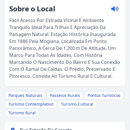
Sobre o Local
Fácil Acesso Por Estrada Vicinal E Ambiente
Tranquilo Ideal Para Trilhas E Apreciação Da
Paisagem Natural. Estação Histórica Inaugurada
Em 1886 Pela Mogiana, Localizada Em Ponto
Panorâmico, A Cerca De 1.200 m De Altitude. Um
Marco Para Todas As Idades, Com História
Marcando O Nascimento Do Bairro E Sua Conexão
Com O Ramal De Caldas. O Prédio, Preservado E
Sou Turista em Águas da Prata
Pitoresco, Convida Ao Turismo Rural E Cultural.
Sou Morador
Parques Naturais
Passeios Rurais
Pontos Turísticos
Turismo Contemplativo
Turismo Cultural
Turismo Rural